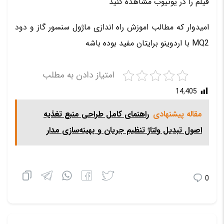
فیلم را در یوتیوب مشاهده کنید
امیدوار که مطالب اموزش راه اندازی ماژول سنسور گاز و دود
MQ2 با اردوینو برایتان مفید بوده باشه
امتیاز دادن به مطلب
14,405
مقاله پیشنهادی
راهنمای کامل طراحی منبع تغذیه
اصول تبدیل ولتاژ تنظیم جریان و بهینه‌سازی مدار
0