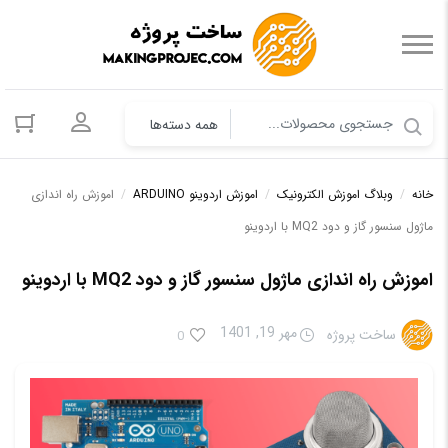
ورود به حس
خانه
/
وبلاگ اموزش الکترونیک
/
اموزش اردوینو ARDUINO
/
اموزش راه اندازی
ماژول سنسور گاز و دود MQ2 با اردوینو
اموزش راه اندازی ماژول سنسور گاز و دود MQ2 با اردوینو
مهر 19, 1401
ساخت پروژه
0