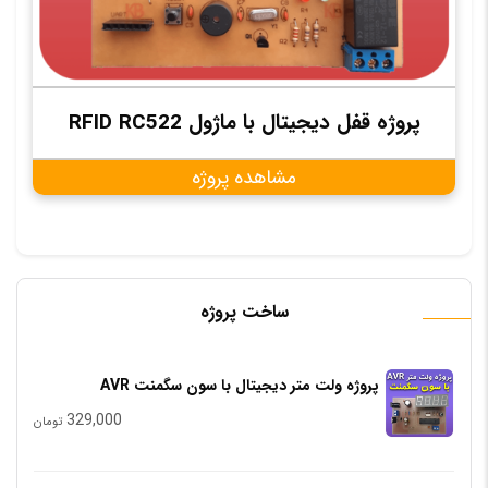
پروژه قفل دیجیتال با ماژول RFID RC522
مشاهده پروژه
ساخت پروژه
پروژه ولت متر دیجیتال با سون سگمنت AVR
329,000
تومان