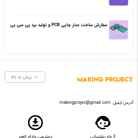
سفارش ساخت مدار چاپی PCB و تولید برد پی سی بی
پرش به بالا
آدرس ایمیل:
makingprojec@gmail.com
3 ماه پشتیبانی
دسترسی مادام العمر