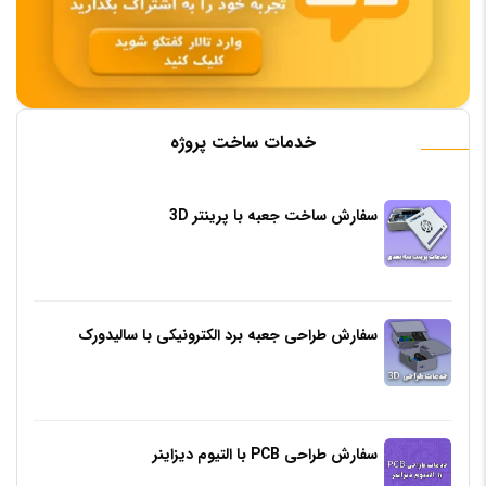
خدمات ساخت پروژه
سفارش ساخت جعبه با پرینتر 3D
سفارش طراحی جعبه برد الکترونیکی با سالیدورک
سفارش طراحی PCB با التیوم دیزاینر