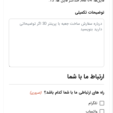
فایل‌ها: 64 MB, حداکثر فایل ها: 15.
توضیحات تکمیلی
ارتباط ما با شما
راه های ارتباطی ما با شما کدام باشد؟
(ضروری)
تلگرام
واتساپ