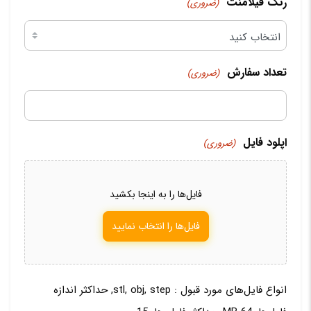
رنگ فیلامنت
(ضروری)
تعداد سفارش
(ضروری)
اپلود فایل
(ضروری)
فایل‌ها را به اینجا بکشید
فایل‌ها را انتخاب نمایید
انواع فایل‌های مورد قبول : stl, obj, step, حداکثر اندازه