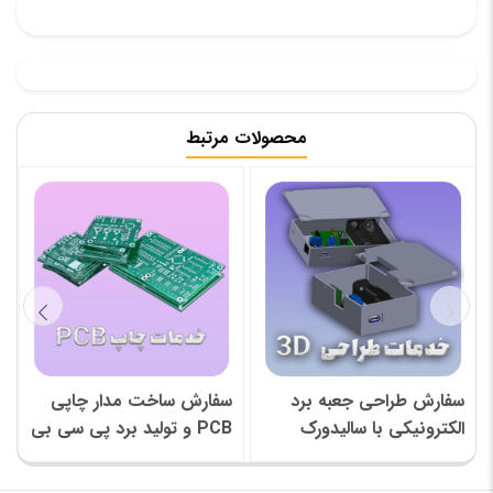
محصولات مرتبط
سفارش طراحی جعبه برد
سفارش ساخت مدار چاپی
الکترونیکی با سالیدورک
PCB و تولید برد پی سی بی