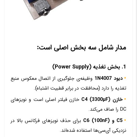
مدار شامل سه بخش اصلی است:
1. بخش تغذیه (Power Supply)
دیود 1N4007
وظیفه‌ی جلوگیری از اتصال معکوس منبع
تغذیه را دارد (محافظت در برابر قطبیت اشتباه).
خازن C4 (3300µF)
خازن فیلتر اصلی است و نویزهای
DC را صاف می‌کند.
C5 و C6 (100nF)
برای حذف نویزهای فرکانس بالا در
نزدیکی آی‌سی‌ها استفاده شده‌اند.