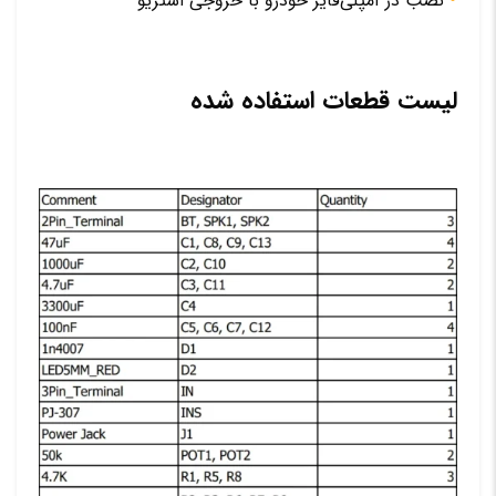
نصب در آمپلی‌فایر خودرو با خروجی استریو
لیست قطعات استفاده شده