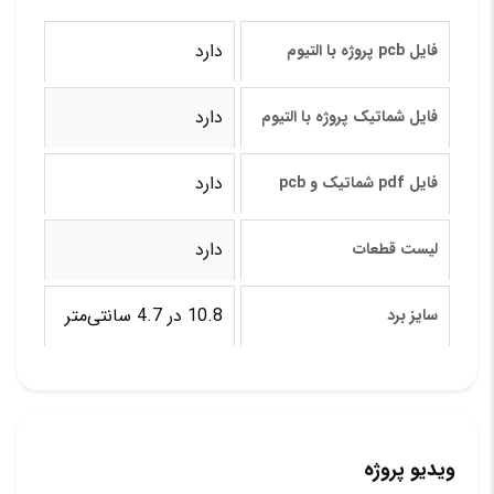
دارد
فایل pcb پروژه با التیوم
دارد
فایل شماتیک پروژه با التیوم
دارد
فایل pdf شماتیک و pcb
دارد
لیست قطعات
10.8 در 4.7 سانتی‌متر
سایز برد
ویدیو پروژه