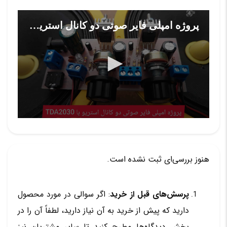
پروژه امپلی فایر صوتی دو کانال استریو با TDA2030
0
seconds
of
0
seconds
هنوز بررسی‌ای ثبت نشده است.
پرسش‌های قبل از خرید
: اگر سوالی در مورد محصول
دارید که پیش از خرید به آن نیاز دارید، لطفاً آن را در
بخش دیدگاه‌ها مطرح کنید تا سایر مشتریان نیز