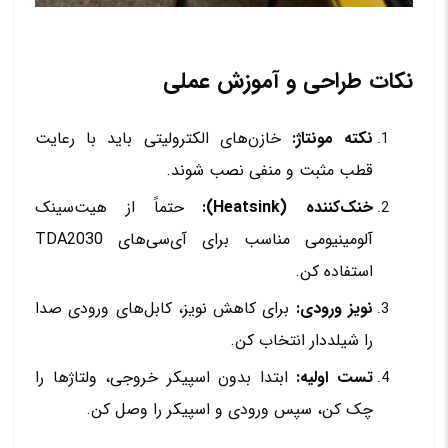
نکات طراحی و آموزش عملی
نکته مونتاژ:
خازن‌های الکترولیتی باید با رعایت
قطب مثبت و منفی نصب شوند.
خنک‌کننده (Heatsink):
حتماً از هیت‌سینک
آلومینیومی مناسب برای آی‌سی‌های TDA2030
استفاده کن.
نویز ورودی:
برای کاهش نویز، کابل‌های ورودی صدا
را شیلددار انتخاب کن.
تست اولیه:
ابتدا بدون اسپیکر خروجی، ولتاژها را
چک کن، سپس ورودی و اسپیکر را وصل کن.