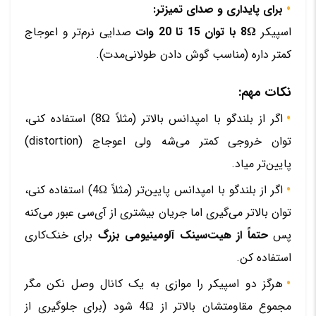
برای پایداری و صدای تمیزتر:
اسپیکر
8Ω با توان 15 تا 20 وات
صدایی نرم‌تر و اعوجاج
کمتر داره (مناسب گوش دادن طولانی‌مدت).
نکات مهم:
اگر از بلندگو با امپدانس بالاتر (مثلاً 8Ω) استفاده کنی،
توان خروجی کمتر می‌شه ولی اعوجاج (distortion)
پایین‌تر میاد.
اگر از بلندگو با امپدانس پایین‌تر (مثلاً 4Ω) استفاده کنی،
توان بالاتر می‌گیری اما جریان بیشتری از آی‌سی عبور می‌کنه
پس
حتماً از هیت‌سینک آلومینیومی بزرگ
برای خنک‌کاری
استفاده کن.
هرگز دو اسپیکر را موازی به یک کانال وصل نکن مگر
مجموع مقاومتشان بالاتر از 4Ω شود (برای جلوگیری از