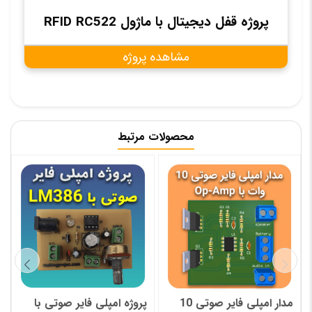
پروژه قفل دیجیتال با ماژول RFID RC522
مشاهده پروژه
محصولات مرتبط
مدار امپلی فایر صوتی 10
پروژه امپلی فایر صوتی با