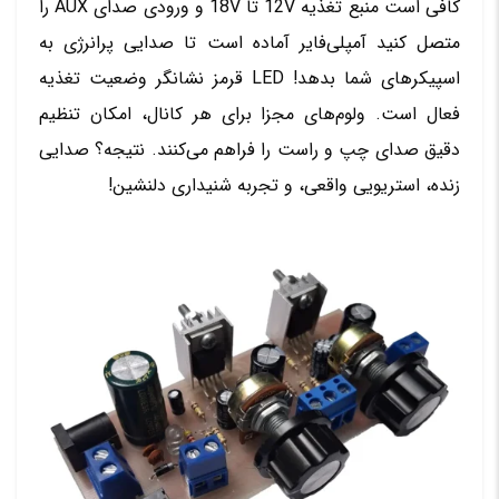
کافی است منبع تغذیه 12V تا 18V و ورودی صدای AUX را
متصل کنید آمپلی‌فایر آماده است تا صدایی پرانرژی به
اسپیکرهای شما بدهد! LED قرمز نشانگر وضعیت تغذیه
فعال است. ولوم‌های مجزا برای هر کانال، امکان تنظیم
دقیق صدای چپ و راست را فراهم می‌کنند. نتیجه؟ صدایی
زنده، استریویی واقعی، و تجربه شنیداری دلنشین!