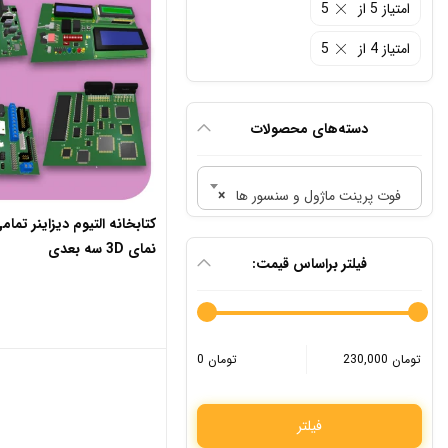
امتیاز 5 از 5
امتیاز 4 از 5
دسته‌های محصولات
فوت پرینت ماژول و سنسور ها
×
کتابخانه التیوم دیزاینر تم
نمای 3D سه بعدی
فیلتر براساس قیمت:
230,000 تومان
0 تومان
فیلتر