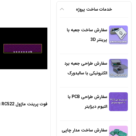
خدمات ساخت پروژه
سفارش ساخت جعبه با
پرینتر 3D
سفارش طراحی جعبه برد
الکترونیکی با سالیدورک
سفارش طراحی PCB با
فوت پرینت ماژول RC522 ایستاده
التیوم دیزاینر
سفارش ساخت مدار چاپی