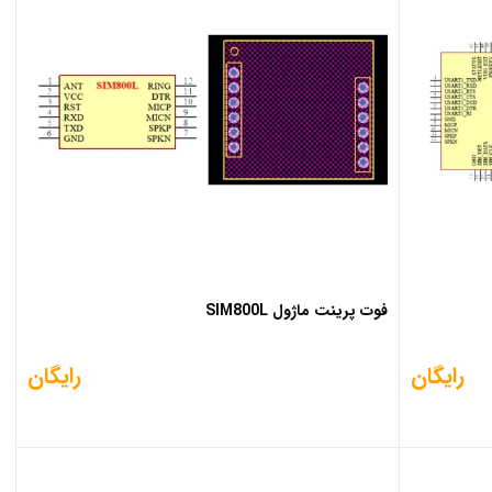
فوت پرینت ماژول SIM800L
رایگان
رایگان