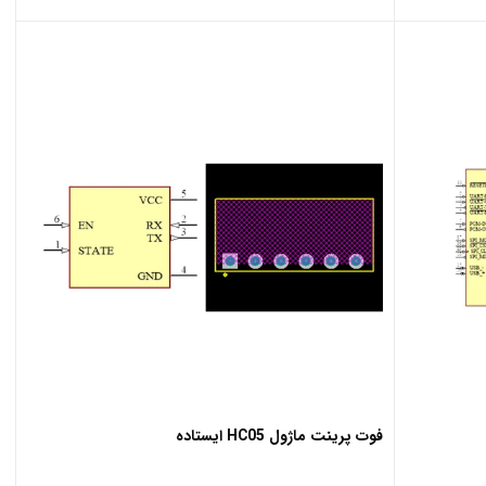
فوت پرینت ماژول HC05 ایستاده