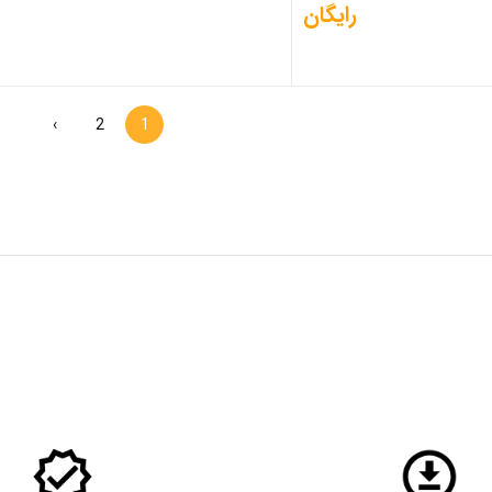
رایگان
›
2
1