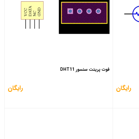
فوت پرینت سنسور DHT11
رایگان
رایگان