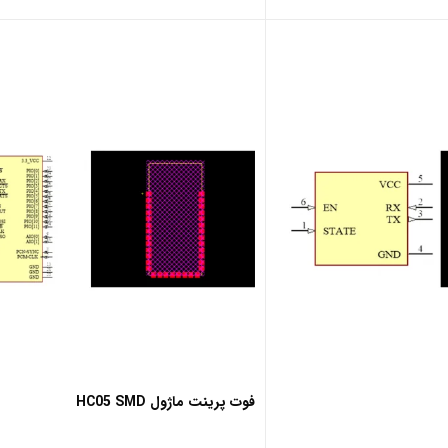
فوت پرینت ماژول HC05 SMD