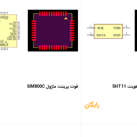
 SHT11
فوت پرینت ماژول SIM800C
رایگان