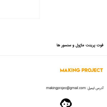
فوت پرینت ماژول و سنسور ها
آدرس ایمیل:
makingprojec@gmail.com