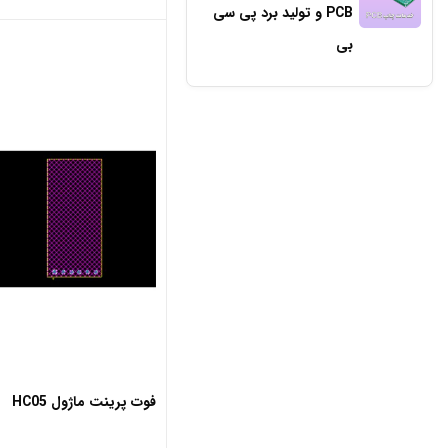
PCB و تولید برد پی سی
بی
فوت پرینت ماژول HC05