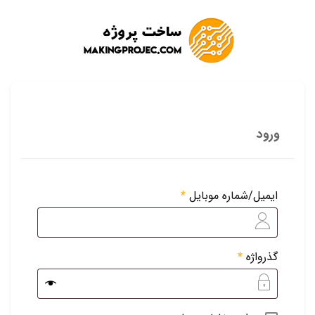
ورود
ایمیل/شماره موبایل
*
الزامی
گذرواژه
*