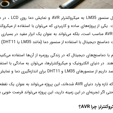
شروع کار با AVR مناسب است، بلکه می‌تواند به عنوان یک ابزار مفید در ب
 با استفاده از سنسور دما (مانند LM35 یا DHT11) و نمایش داده‌ها روی نمایشگر را به طور کامل بررسی کنیم.
 با دماسنج‌های دیجیتال که در زندگی روزمره از آن‌ها استفاده می‌کنی
 و DHT11 برای اندازه‌گیری دما و نمایش آن بر روی یک LCD استفاده کنیم.
برای کسانی که تازه وارد دنیای AVR شده‌اند، این پروژه می‌ت
حتی اگر تجربه‌ای در این زمینه دارید، این پروژه می‌تواند فرصت خوبی
نترلر: چرا AVR؟