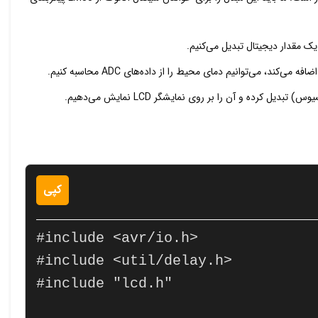
 کرده و آن را بر روی نمایشگر LCD نمایش می‌دهیم.
کپی
#include <avr/io.h>

#include <util/delay.h>

#include "lcd.h"
