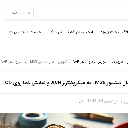
لاگ ساخت پروژه
انجمن تالار گفتگو الکترونیک
خدمات ساخت پروژه
ل
 الکترونیک
/
اموزش میکرو کنترلر AVR
/
آموزش اتصال سنسور LM35 به میکروکنترلر AVR و نمایش دما روی LCD
کنترلر AVR و نمایش دما روی LCD
بهمن 14, 1403
وژه
0