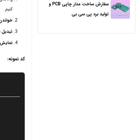
سفارش ساخت مدار چاپی PCB و
کنیم.
تولید برد پی سی بی
خواندن دا
تبدیل د
نمایش دا
کد نمونه: