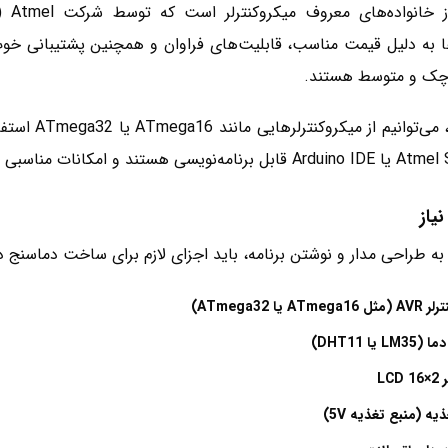
ا به دلیل قیمت مناسب، قابلیت‌های فراوان و همچنین پشتیبانی خوب 
وچک و متوسط هستند.
در این پروژ
یاز
به طراحی مدار و نوشتن برنامه، باید اجزای لازم برای ساخت دماسنج دیج
ATm یا ATmega32)
L یا DHT11)
LCD
یه (منبع تغذیه 5V)