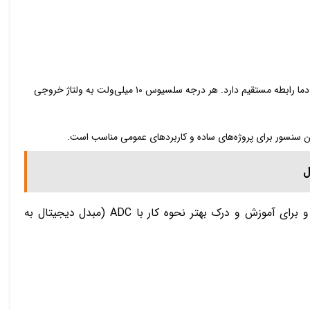
: این سنسور دما به طور خطی دما را اندازه‌گیری می‌کند و خروجی آن ولتاژی است که با دما رابطه مستقیم دارد. هر درجه سلسیوس ۱۰ میلی‌ولت به ولتاژ خروجی
. این سنسور برای پروژه‌های ساده و کاربردهای عمومی مناسب است.
را انتخاب می‌کنیم چون خروجی آن آنالوگ است و برای آموزش و درک بهتر نحوه کار با ADC (مبدل دیجیتال به