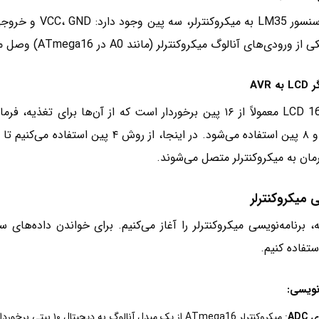
ودی‌های آنالوگ میکروکنترلر (مانند A0 در ATmega16) وصل می‌شود.
AVR
نمایشگر LCD 16×2 معمولاً از ۱۶ پین برخوردار است که از آن‌ها ب
مان به میکروکنترلر متصل می‌شوند.
ی میکروکنترلر
رنامه‌نویسی میکروکنترلر را آغاز می‌کنیم. برای خواندن داده‌های سنسور LM35، نیاز داری
ستفاده کنیم.
نویسی:
 ADC