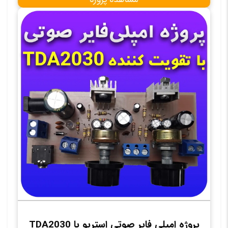
پروژه امپلی فایر صوتی استریو با TDA2030