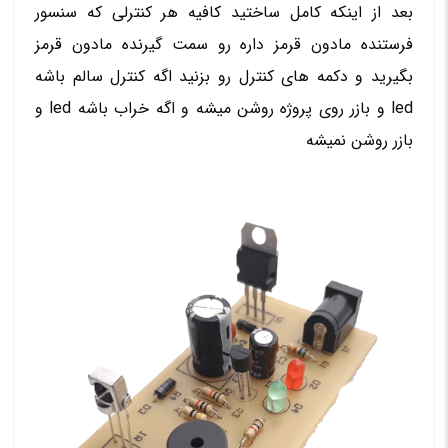
بعد از اینکه کامل ساختید کافیه هر کنترلی که سنسور
فرستنده مادون قرمز داره رو سمت گیرنده مادون قرمز
بگیرید و دکمه های کنترل رو بزنید اگه کنترل سالم باشه
led و بازر روی پروژه روشن میشه و اگه خراب باشه led و
بازر روشن نمیشه