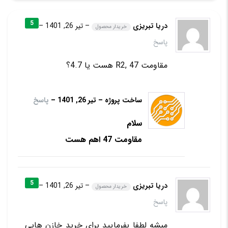
5
دریا تبریزی
–
تیر 26, 1401
–
خریدار محصول
پاسخ
مقاومت R2, 47 هست یا 4.7؟
ساخت پروژه
–
تیر 26, 1401
–
پاسخ
سلام
مقاومت 47 اهم هست
5
دریا تبریزی
–
تیر 26, 1401
–
خریدار محصول
پاسخ
میشه لطفا بفرمایید برای خرید خازن هایی