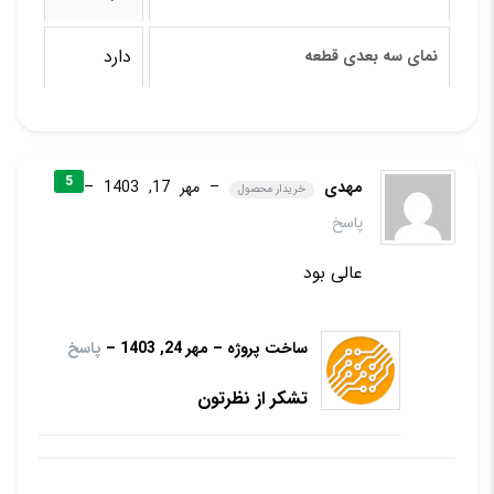
دارد
نمای سه بعدی قطعه
5
مهدی
–
مهر 17, 1403
–
خریدار محصول
پاسخ
عالی بود
ساخت پروژه
–
مهر 24, 1403
–
پاسخ
تشکر از نظرتون