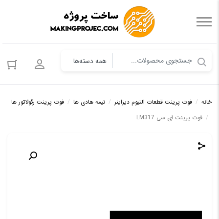
ورود به حس
خانه
/
فوت پرینت قطعات التیوم دیزاینر
/
نیمه هادی ها
/
فوت پرینت رگولاتور ها
/
فوت پرینت ای سی LM317