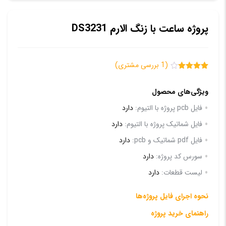
پروژه ساعت با زنگ الارم DS3231
(
1
بررسی مشتری)
1
امتیازدهی
4.00
از 5
ویژگی‌های محصول
در
امتیازدهی
مشتری
فایل pcb پروژه با التیوم:
دارد
فایل شماتیک پروژه با التیوم:
دارد
فایل pdf شماتیک و pcb:
دارد
سورس کد پروژه:
دارد
لیست قطعات:
دارد
نحوه اجرای فایل پروژه‌ها
راهنمای خرید پروژه