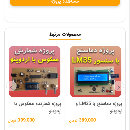
مشاهده پروژه
محصولات مرتبط
پروژه پروگرامر مخصوص
پروژه کنترل لوازم برقی با
اردوینو
صوت
این محصول موقتا متوقف
379,000
تومان
فروش شده