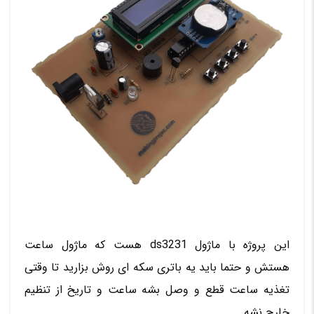
این پروژه با ماژول ds3231 هست که ماژول ساعت
هستش و حتما باید یه باتری سکه ای روش بزارید تا وقتی
تغذیه ساعت قطع و وصل بشه ساعت و تاریخ از تنظیم
خارج نشه