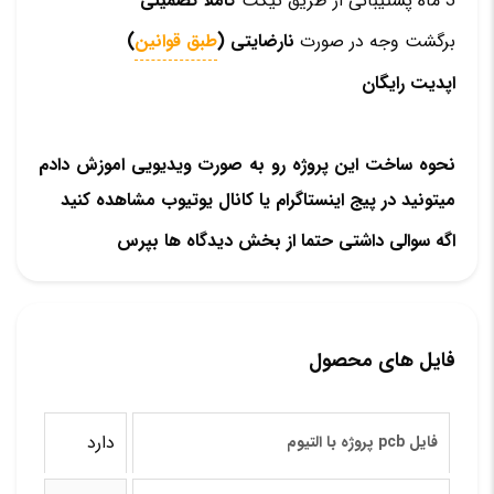
3 ماه پشتیبانی از طریق تیکت
کاملا تضمینی
برگشت وجه در صورت
نارضایتی (
طبق قوانین
)
اپدیت رایگان
نحوه ساخت این پروژه رو به صورت ویدیویی اموزش دادم
میتونید در پیج اینستاگرام یا کانال یوتیوب مشاهده کنید
اگه سوالی داشتی حتما از بخش دیدگاه ها بپرس
فایل های محصول
دارد
فایل pcb پروژه با التیوم