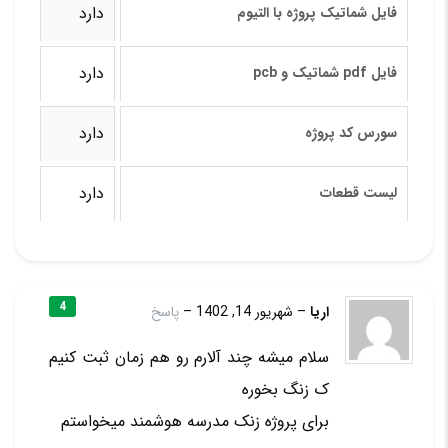
دارد
فایل شماتیک پروژه با التیوم
دارد
فایل pdf شماتیک و pcb
دارد
سورس کد پروژه
دارد
لیست قطعات
4
اریا
–
شهریور 14, 1402
–
پاسخ
سلام میشه چند آلارم رو هم زمان ثبت کنیم
ک زنگ بخوره
برای پروژه زنک مدرسه هوشمند میخواستم