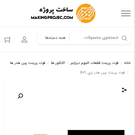
ورود به حس
خانه
/
فوت پرینت قطعات التیوم دیزاینر
/
کانکتور ها
/
فوت پرینت پین هدر ها
/
فوت پرینت پین هدر نری 1×8