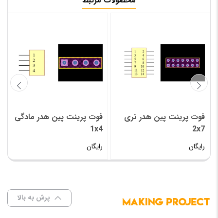
محصولات مرتبط
فوت پرینت پین هدر نری
فوت پرینت پین هدر مادگی
1x4
2x7
رایگان
رایگان
پرش به بالا