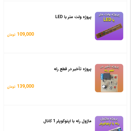
پروژه ولت متر با LED
109,000
تومان
پروژه تأخیر در قطع رله
139,000
تومان
ماژول رله با اپتوکوپلر 1 کانال