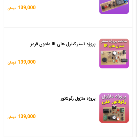
139,000
تومان
پروژه تستر کنترل های IR مادون قرمز
139,000
تومان
پروژه ماژول رگولاتور
139,000
تومان