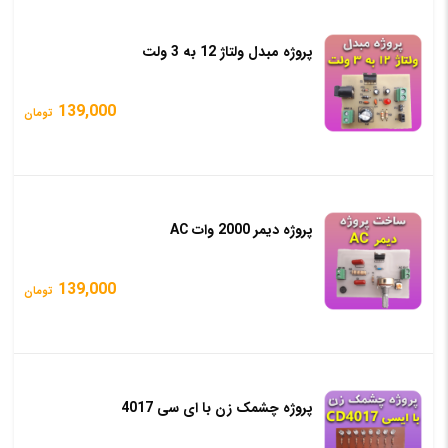
پروژه مبدل ولتاژ 12 به 3 ولت
139,000
تومان
پروژه دیمر 2000 وات AC
139,000
تومان
پروژه چشمک زن با ای سی 4017