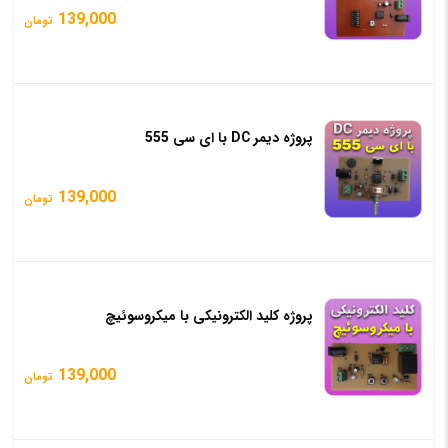
139,000
تومان
پروژه دیمر DC با ای سی 555
139,000
تومان
پروژه کلید الکترونیکی با میکروسوئیچ
139,000
تومان