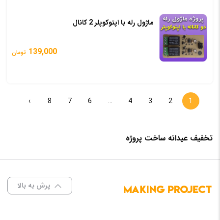
ماژول رله با اپتوکوپلر 2 کانال
139,000
تومان
›
8
7
6
…
4
3
2
1
تخفیف عیدانه ساخت پروژه
پرش به بالا