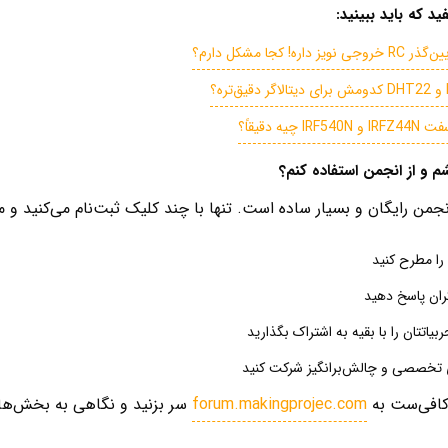
د که باید ببینید:
 داره! کجا مشکل دارم؟
I چیه دقیقاً؟
 و از انجمن استفاده کنم؟
من رایگان و بسیار ساده است. تنها با چند کلیک ثبت‌نام می‌کنید و می
را مطرح کنید
ران پاسخ دهید
ربیاتتان را با بقیه به اشتراک بگذارید
 تخصصی و چالش‌برانگیز شرکت کنید
کافی‌ست به
forum.makingprojec.com
سر بزنید و نگاهی به بخش‌ها