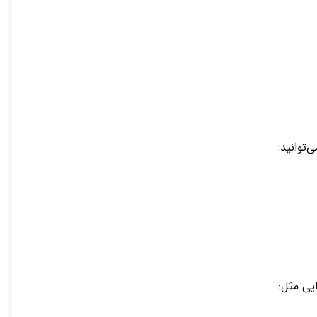
‌توانید:
یی مثل: