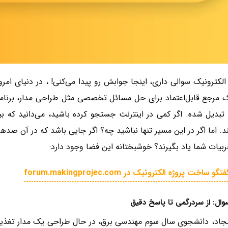
 الکترونیک سوالی داری، اینجا جوابش رو پیدا می‌کنی! ، در دنیای امر
ک مرجع قابل‌اعتماد برای حل مسائل تخصصی مثل طراحی مدار، برنامه
بدیل شده. اگر کمی در اینترنت جستجو کرده باشید، می‌دانید که بیش
 اما اگر در این مسیر تنها نباشید چه؟ اگر جایی باشد که در آن صدها ک
ربیات شما یاد بگیرند؟ خوشبختانه این فضا وجود دارد:
ساخت پروژه الکترونیک در forum.makingprojec.com
ال: از سردرگمی تا پاسخ دقیق
جاد، دانشجوی سال سوم مهندسی برق، در حال طراحی یک مدار تغذیه بر