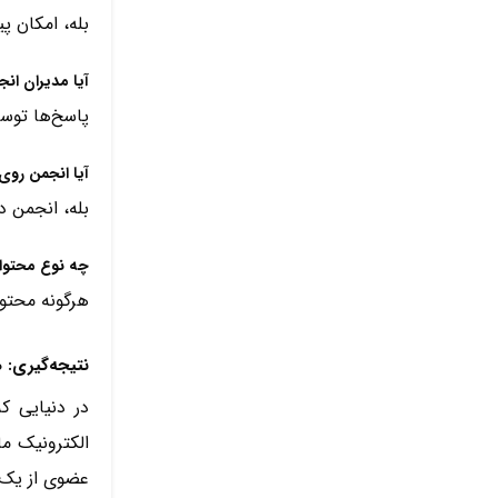
بله، امکان پ
آیا مدیران انج
پاسخ‌ها توسط
آیا انجمن روی
بله، انجمن د
چه نوع محتوا
هرگونه محتوا
نتیجه‌گیری: 
در دنیایی 
الکترونیک ما
عضوی از یک 