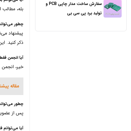
سفارش ساخت مدار چاپی PCB و
بله، مطالب ا
تولید برد پی سی بی
چطور می‌توانم
پیشنهاد می‌
ذکر کنید. ای
آیا انجمن فق
خیر، انجمن ب
مقاله پیشن
چطور می‌توان
پس از عضویت 
آیا می‌توانم ف