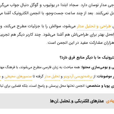
جی مدار نوسان دارد. سجاد ابتدا در یوتیوب و گوگل دنبال جواب می‌گرد
 نمی‌کنند. بعد از چند ساعت جست‌وجو، با انجمن الکترونیک آشنا می
ش
طراحی و تحلیل مدار
اه‌حل بهتر برای طراحی‌اش هم آشنا می‌شود. چند کاربر دیگر هم تجربی
هزاران مشارکت مفید در این انجمن است.
ترونیک ما با دیگر منابع فرق دارد؟
ی و بومی‌سازی محتوا:
همه مباحث به زبان فارسی مطرح می‌شوند، با فرهنگ مهندسی
ر موضوعات:
از
برنامه‌نویسی آردوینو
و
تحلیل مدار
گرفته تا
سنسورهای محیطی
و
س
ای پویا و متخصص:
انجمن نه‌تنها محل پرسش و پاسخ است، بلکه فضایی برای تبا
هادی
مدارهای الکتریکی و تحلیل آن‌ها