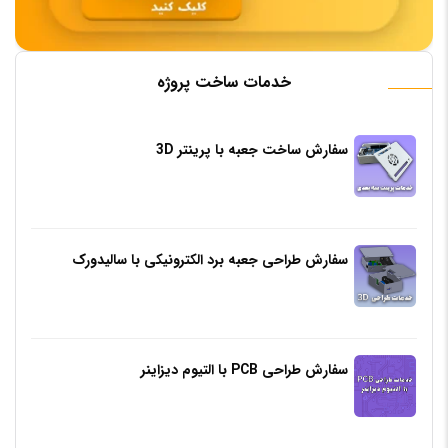
خدمات ساخت پروژه
سفارش ساخت جعبه با پرینتر 3D
سفارش طراحی جعبه برد الکترونیکی با سالیدورک
سفارش طراحی PCB با التیوم دیزاینر