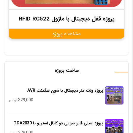
پروژه قفل دیجیتال با ماژول RFID RC522
مشاهده پروژه
ساخت پروژه
پروژه ولت متر دیجیتال با سون سگمنت AVR
329,000
تومان
پروژه امپلی فایر صوتی دو کانال استریو با TDA2030
379,000