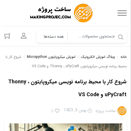
ورود به حس
خانه
/
وبلاگ اموزش الکترونیک
/
اموزش میکروپایتون Micropython
/
شروع کار با
محیط برنامه‌ نویسی میکروپایتون Thonny ، uPyCraft و VS Code
شروع کار با محیط برنامه‌ نویسی میکروپایتون Thonny ،
uPyCraft و VS Code
بهمن 9, 1403
ساخت پروژه
0