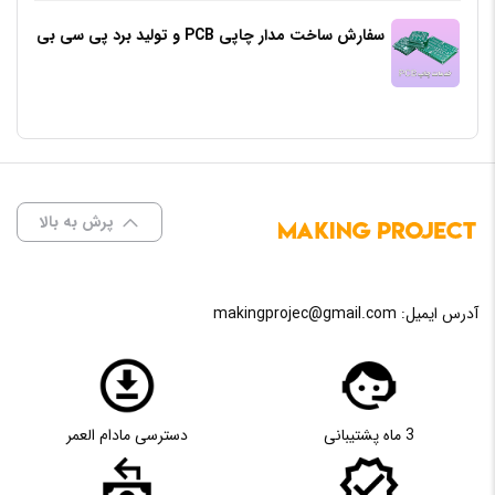
سفارش ساخت مدار چاپی PCB و تولید برد پی سی بی
پرش به بالا
آدرس ایمیل:
makingprojec@gmail.com
3 ماه پشتیبانی
دسترسی مادام العمر