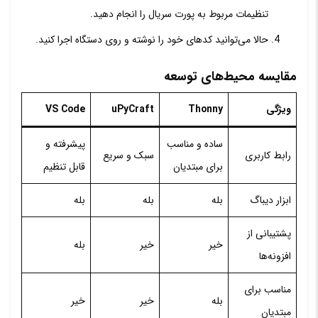
تنظیمات مربوط به پورت سریال را انجام دهید.
حالا می‌توانید کدهای خود را نوشته و روی دستگاه اجرا کنید.
مقایسه محیط‌های توسعه
ویژگی
Thonny
uPyCraft
VS Code
ساده و مناسب
پیشرفته و
رابط کاربری
سبک و سریع
برای مبتدیان
قابل تنظیم
ابزار دیباگ
بله
بله
بله
پشتیبانی از
خیر
خیر
بله
افزونه‌ها
مناسب برای
بله
خیر
خیر
مبتدیان