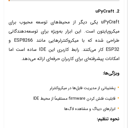
2. uPyCraft
uPyCraft یکی دیگر از محیط‌های توسعه محبوب برای
میکروپایتون است. این ابزار به‌ویژه برای توسعه‌دهندگانی
طراحی شده که با میکروکنترلرهایی مانند ESP8266 و
ESP32 کار می‌کنند. رابط کاربری این IDE ساده است اما
امکانات پیشرفته‌ای برای کاربران حرفه‌ای ارائه می‌دهد.
ویژگی‌ها:
پشتیبانی از مدیریت فایل‌ها در میکروکنترلر
قابلیت فلش کردن firmware مستقیماً از محیط IDE
ابزارهای دیباگ و مشاهده لاگ‌ها
نحوه تنظیم: