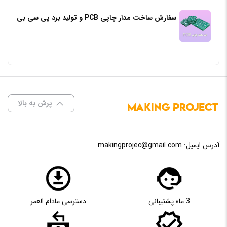
سفارش ساخت مدار چاپی PCB و تولید برد پی سی بی
پرش به بالا
آدرس ایمیل:
makingprojec@gmail.com
3 ماه پشتیبانی
دسترسی مادام العمر