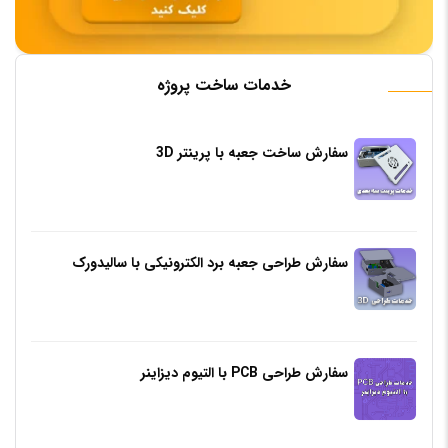
خدمات ساخت پروژه
سفارش ساخت جعبه با پرینتر 3D
سفارش طراحی جعبه برد الکترونیکی با سالیدورک
سفارش طراحی PCB با التیوم دیزاینر