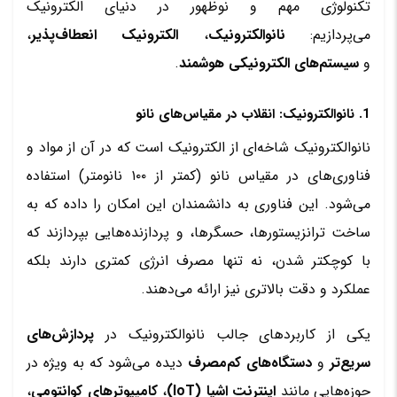
تکنولوژی مهم و نوظهور در دنیای الکترونیک
می‌پردازیم:
نانوالکترونیک
،
الکترونیک انعطاف‌پذیر
،
و
سیستم‌های الکترونیکی هوشمند
.
1. نانوالکترونیک: انقلاب در مقیاس‌های نانو
نانوالکترونیک شاخه‌ای از الکترونیک است که در آن از مواد و
فناوری‌های در مقیاس نانو (کمتر از ۱۰۰ نانومتر) استفاده
می‌شود. این فناوری به دانشمندان این امکان را داده که به
ساخت ترانزیستورها، حسگرها، و پردازنده‌هایی بپردازند که
با کوچکتر شدن، نه تنها مصرف انرژی کمتری دارند بلکه
عملکرد و دقت بالاتری نیز ارائه می‌دهند.
یکی از کاربردهای جالب نانوالکترونیک در
پردازش‌های
سریع‌تر
و
دستگاه‌های کم‌مصرف
دیده می‌شود که به ویژه در
حوزه‌هایی مانند
اینترنت اشیا (IoT)
،
کامپیوترهای کوانتومی
،