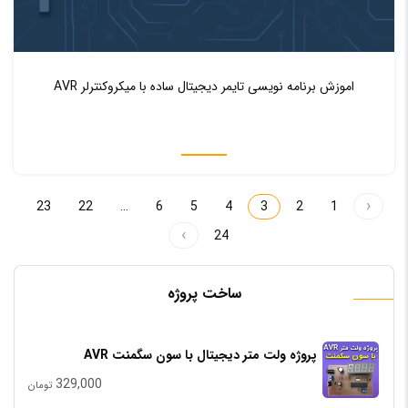
♥ 0
0
اموزش برنامه‌ نویسی تایمر دیجیتال ساده با میکروکنترلر AVR
23
22
…
6
5
4
3
2
1
24
ساخت پروژه
پروژه ولت متر دیجیتال با سون سگمنت AVR
329,000
تومان