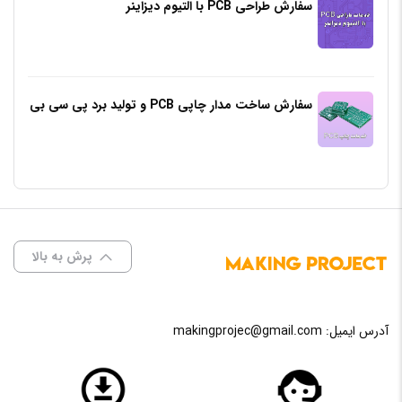
سفارش طراحی PCB با التیوم دیزاینر
سفارش ساخت مدار چاپی PCB و تولید برد پی سی بی
پرش به بالا
آدرس ایمیل:
makingprojec@gmail.com