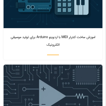
♥ 0
0
اموزش ساخت کنترلر MIDI با اردوینو Arduino برای تولید موسیقی
الکترونیک
اموزش الکترونیک