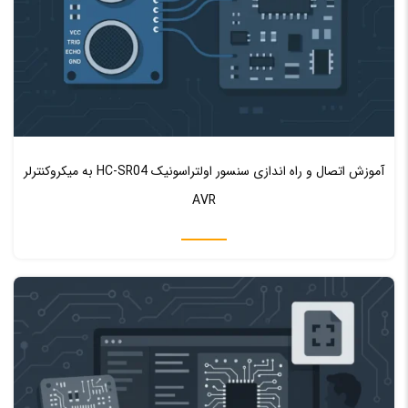
♥ 0
0
آموزش اتصال و راه اندازی سنسور اولتراسونیک HC-SR04 به میکروکنترلر
AVR
اموزش التیوم دیزاینر