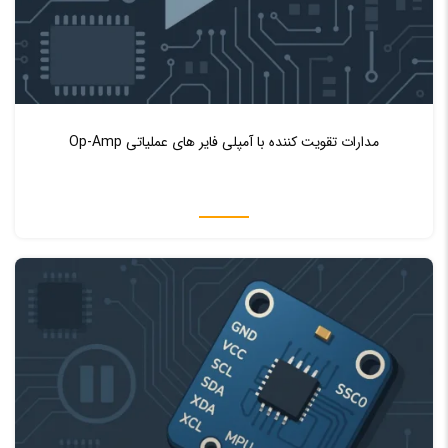
♥ 0
0
مدارات تقویت‌ کننده با آمپلی‌ فایر های عملیاتی Op-Amp
اموزش میکروپایتون Micropython