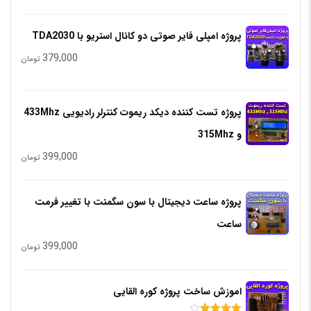
پروژه امپلی فایر صوتی دو کانال استریو با TDA2030
379,000
تومان
پروژه تست کننده دیکد ریموت کنترلر رادیویی 433Mhz
و 315Mhz
399,000
تومان
پروژه ساعت دیجیتال با سون سگمنت با تغییر فرمت
ساعت
399,000
تومان
اموزش ساخت پروژه کوره القایی