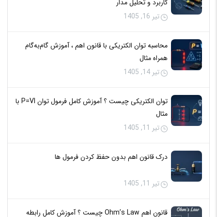
کاربرد و تحلیل مدار
تیر 16, 1405
محاسبه توان الکتریکی با قانون اهم ، آموزش گام‌به‌گام
همراه مثال
تیر 14, 1405
توان الکتریکی چیست ؟ آموزش کامل فرمول توان P=VI با
مثال
تیر 11, 1405
درک قانون اهم بدون حفظ کردن فرمول‌ ها
تیر 11, 1405
قانون اهم Ohm’s Law چیست ؟ آموزش کامل رابطه