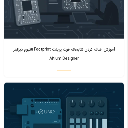
♥ 0
0
آموزش اضافه کردن کتابخانه فوت پرینت Footprint التیوم دیزاینر
Altium Designer
اموزش اردوینو ARDUINO