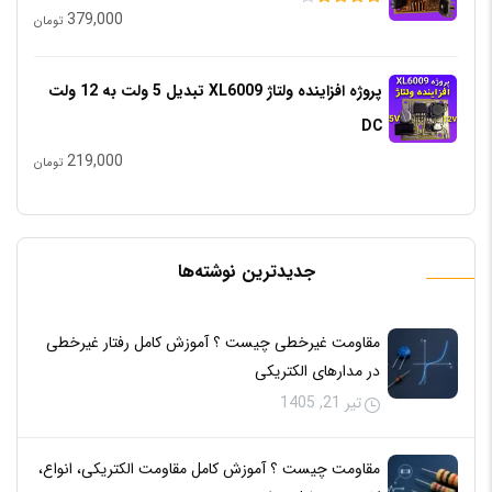
379,000
امتیاز
تومان
4.00
از 5
پروژه افزاینده ولتاژ XL6009 تبدیل 5 ولت به 12 ولت
DC
219,000
تومان
جدیدترین نوشته‌ها
مقاومت غیرخطی چیست ؟ آموزش کامل رفتار غیرخطی
در مدارهای الکتریکی
تیر 21, 1405
مقاومت چیست ؟ آموزش کامل مقاومت الکتریکی، انواع،