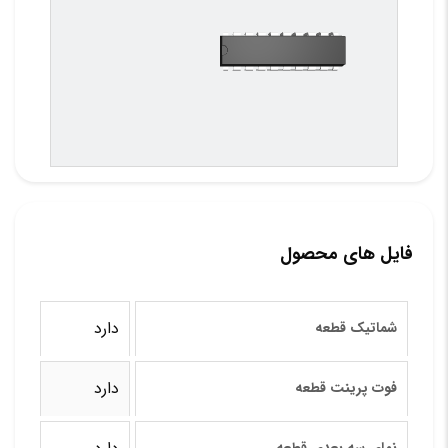
فایل های محصول
دارد
شماتیک قطعه
دارد
فوت پرینت قطعه