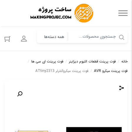
ورود به حس
خانه
/
فوت پرینت قطعات التیوم دیزاینر
/
فوت پرینت ای سی ها
/
فوت پرینت میکرو AVR
/
فوت پرینت میکروکنترلر ATtiny2313