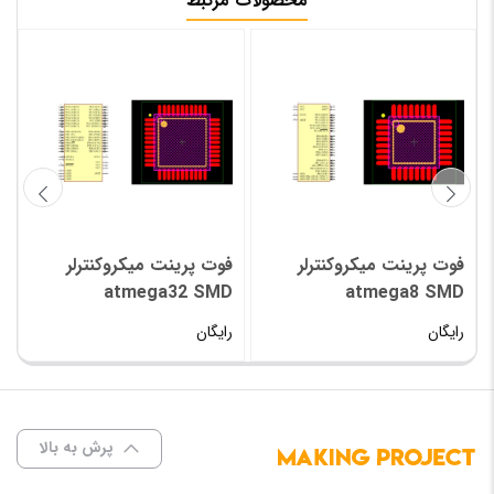
محصولات مرتبط
فوت پرینت میکروکنترلر
فوت پرینت میکروکنترلر
atmega32 SMD
atmega8 SMD
رایگان
رایگان
پرش به بالا