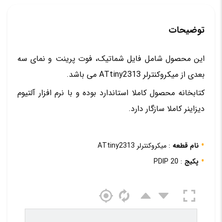
توضیحات
این محصول شامل فایل شماتیک، فوت پرینت و نمای سه
بعدی از میکروکنترلر ATtiny2313 می باشد.
کتابخانه محصول کاملا استاندارد بوده و با نرم افزار آلتیوم
دیزاینر کاملا سازگار دارد.
نام قطعه
: میکروکنترلر ATtiny2313
پکیج
: PDIP 20