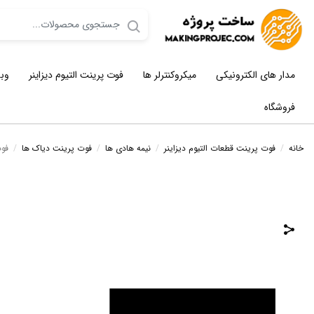
مدار های الکترونیکی
میکروکنترلر ها
فوت پرینت التیوم دیزاینر
وب
فروشگاه
خانه
/
فوت پرینت قطعات التیوم دیزاینر
/
نیمه هادی ها
/
فوت پرینت دیاک ها
/
فوت