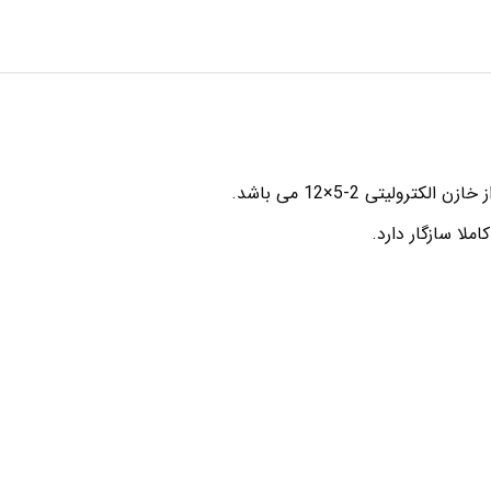
یتی 2-5×12 می باشد.
املا سازگار دارد.