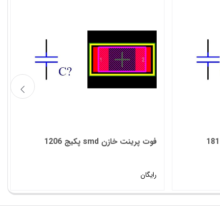
فوت پرینت خازن smd پکیج 1206
رایگان