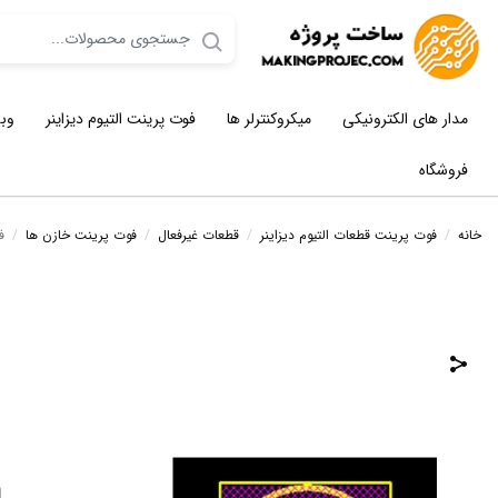
مدار های الکترونیکی
میکروکنترلر ها
فوت پرینت التیوم دیزاینر
وب
فروشگاه
خانه
/
فوت پرینت قطعات التیوم دیزاینر
/
قطعات غیرفعال
/
فوت پرینت خازن ها
/
ف