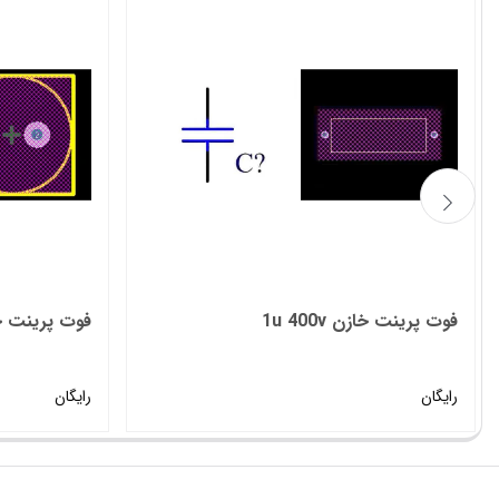
فوت پرینت خازن 1u 400v
فوت پرینت خازن 
رایگان
رایگان