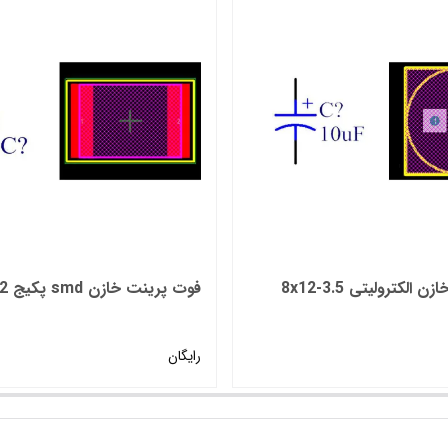
الکترولیتی 3.5-8x12
فوت پرینت خازن smd پکیج 1812
رایگان