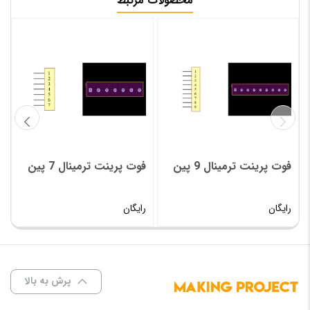
محصولات مرتبط
فوت پرینت ترمینال 9 پین
فوت پرینت ترمینال 7 پین
رایگان
رایگان
پرش به بالا