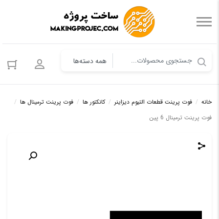
ورود به حس
خانه
/
فوت پرینت قطعات التیوم دیزاینر
/
کانکتور ها
/
فوت پرینت ترمینال ها
/
فوت پرینت ترمینال 6 پین