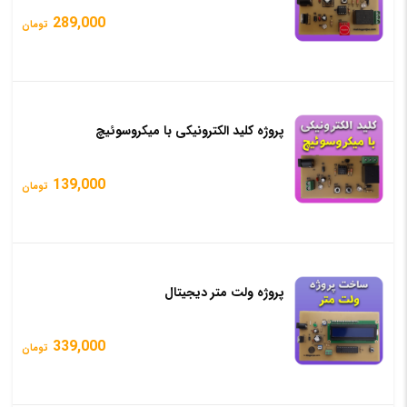
289,000
تومان
پروژه کلید الکترونیکی با میکروسوئیچ
139,000
تومان
پروژه ولت متر دیجیتال
339,000
تومان