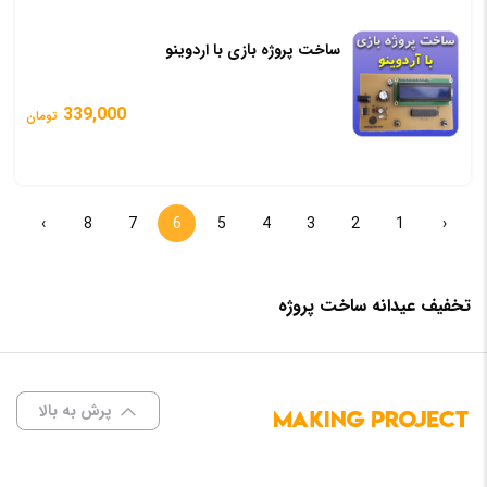
ساخت پروژه بازی با اردوینو
339,000
تومان
›
8
7
6
5
4
3
2
1
‹
تخفیف عیدانه ساخت پروژه
پرش به بالا