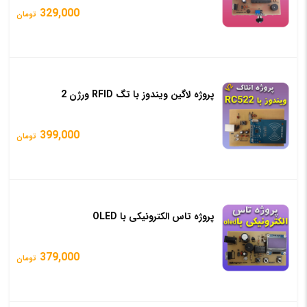
329,000
تومان
پروژه لاگین ویندوز با تگ RFID ورژن 2
399,000
تومان
پروژه تاس الکترونیکی با OLED
379,000
تومان