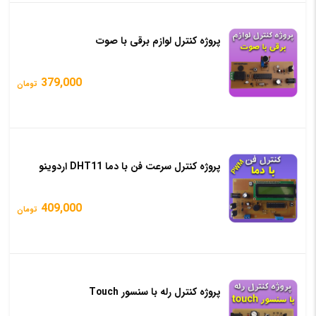
پروژه کنترل لوازم برقی با صوت
379,000
تومان
پروژه کنترل سرعت فن با دما DHT11 اردوینو
409,000
تومان
پروژه کنترل رله با سنسور Touch