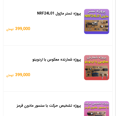
پروژه تستر ماژول NRF24L01
399,000
تومان
پروژه شمارنده معکوس با اردوینو
399,000
تومان
پروژه تشخیص حرکت با سنسور مادون قرمز