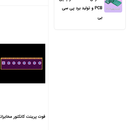
PCB و تولید برد پی سی
بی
فوت پرینت کانکتور مخابراتی 8 پین 