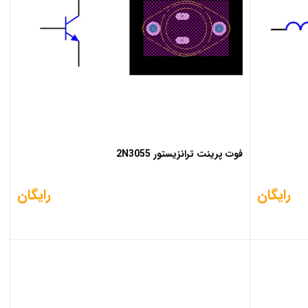
فوت پرینت ترانزیستور 2N3055
رایگان
رایگان