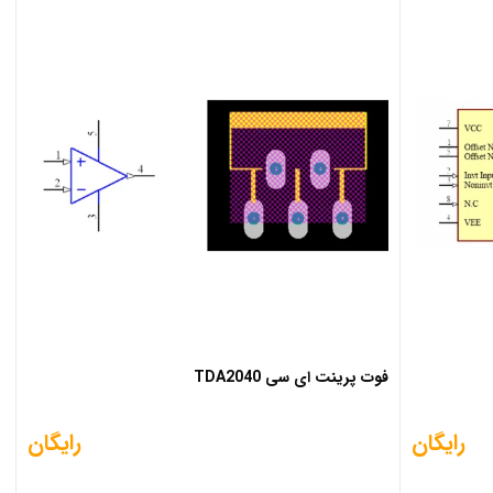
فوت پرینت ای سی TDA2040
رایگان
رایگان