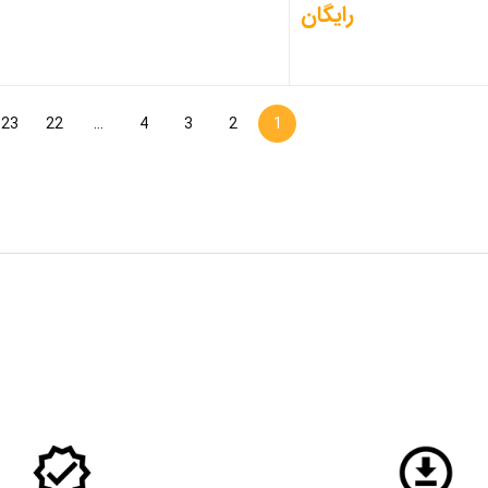
رایگان
23
22
…
4
3
2
1