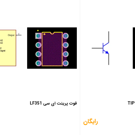
فوت پرینت ای سی LF351
رایگان