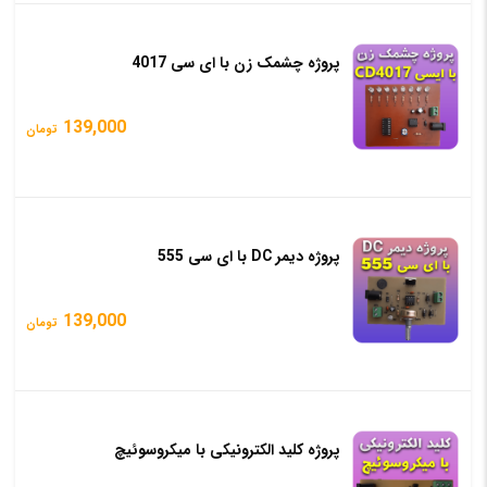
پروژه چشمک زن با ای سی 4017
139,000
تومان
پروژه دیمر DC با ای سی 555
139,000
تومان
پروژه کلید الکترونیکی با میکروسوئیچ