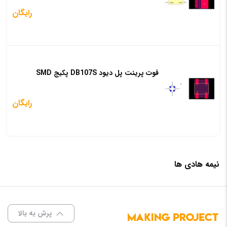
رایگان
فوت پرینت پل دیود DB107S پکیج SMD
رایگان
نیمه هادی ها
پرش به بالا