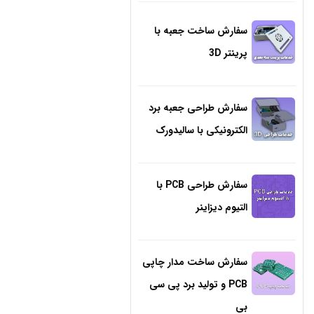
سفارش ساخت جعبه با
پرینتر 3D
سفارش طراحی جعبه برد
الکترونیکی با سالیدورک
سفارش طراحی PCB با
التیوم دیزاینر
سفارش ساخت مدار چاپی
PCB و تولید برد پی سی
بی