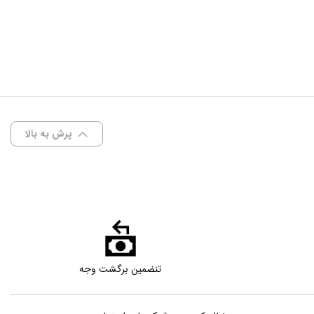
پرش به بالا
تنضمین برگشت وجه