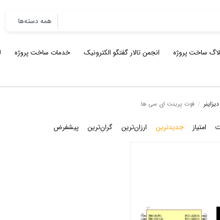
لاگ ساخت پروژه
انجمن تالار گفتگو الکترونیک
خدمات ساخت پروژه
ل
یزاینر
/
فوت پرینت ای سی ها
ت
امتیاز
جدیدترین
ارزان‌ترین
گران‌ترین
پیشفرض